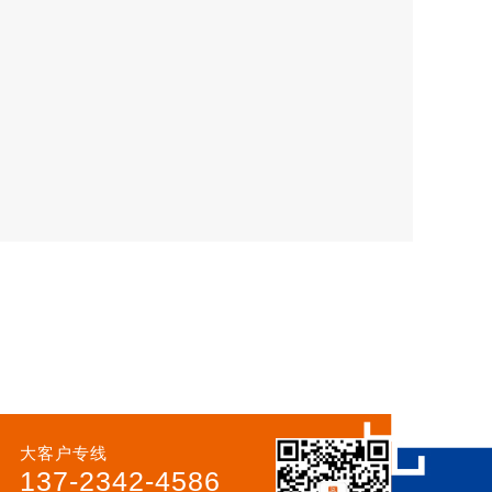
大客户专线
137-2342-4586