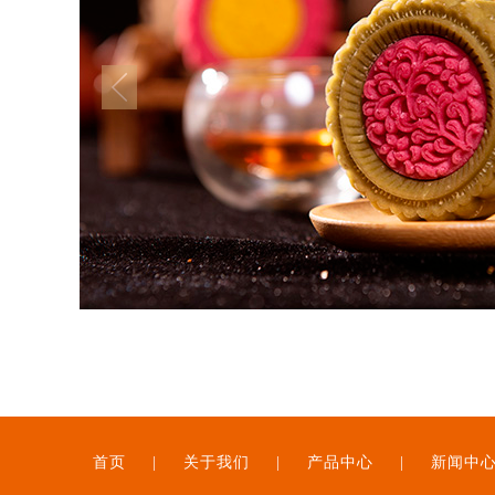
首页
|
关于我们
|
产品中心
|
新闻中