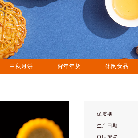
中秋月饼
贺年年货
休闲食品
保质期：
生产日期：
口味配置：