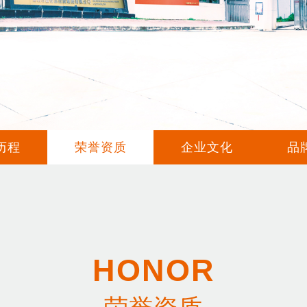
历程
荣誉资质
企业文化
品
HONOR